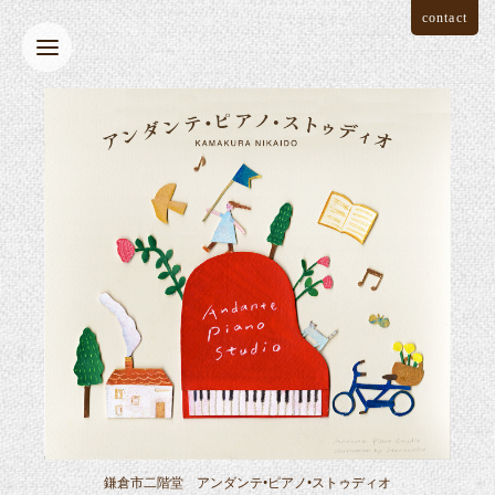
contact
鎌倉市二階堂 アンダンテ•ピアノ•ストゥディオ