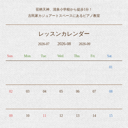
荏柄天神、清泉小学校から徒歩1分！
古民家カジュアートスペースにあるピアノ教室
レッスンカレンダー
2026-08
2026-07
2026-09
Sun.
Mon.
Tue.
Wed.
Thu.
Fri.
Sat.
01
02
03
04
05
06
07
08
09
10
11
12
13
14
15