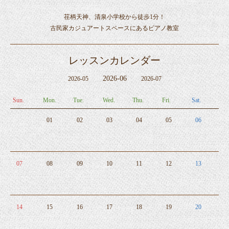
荏柄天神、清泉小学校から徒歩1分！
古民家カジュアートスペースにあるピアノ教室
レッスンカレンダー
2026-06
2026-05
2026-07
Sun.
Mon.
Tue.
Wed.
Thu.
Fri.
Sat.
01
02
03
04
05
06
07
08
09
10
11
12
13
14
15
16
17
18
19
20