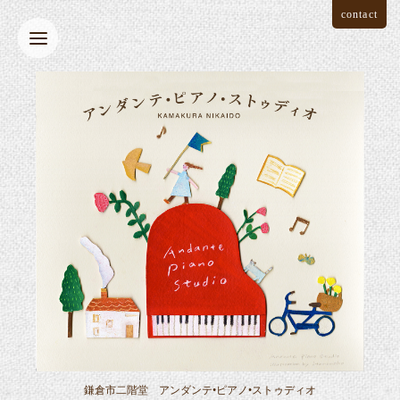
contact
鎌倉市二階堂 アンダンテ•ピアノ•ストゥディオ