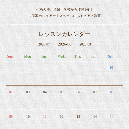
荏柄天神、清泉小学校から徒歩1分！
古民家カジュアートスペースにあるピアノ教室
レッスンカレンダー
2026-08
2026-07
2026-09
Sun.
Mon.
Tue.
Wed.
Thu.
Fri.
Sat.
01
02
03
04
05
06
07
08
09
10
11
12
13
14
15