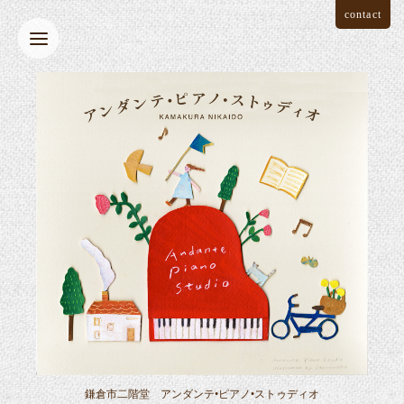
contact
鎌倉市二階堂 アンダンテ•ピアノ•ストゥディオ